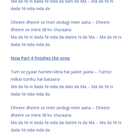
Ma da Ni ni dada Ni nida da dani da Ma – Ma da Ni ni
dada Ni nida nida da
Dheere dheere se meri zindagi mein aana – Dheere
dheere se mere dil ko churaana
Ma da Ni ni dada Ni nida da danire ni da Ma – Ma da Ni ni
dada Ni nida nida da
Now Part 4 Finishes the song
Tum se pyaar humein kitna hai jaane jaana – Tumse
milkar tumko hai bataana
Ma da Ni ni dada Ni nida da dani da Ma – Ma da Ni ni
dada Ni nida nida da
Dheere dheere se meri zindagi mein aana – Dheere
dheere se mere dil ko churaana
Ma da Ni ni dada Ni nida da danire ni da Ma – Ma da Ni ni
dada Ni nida nida da