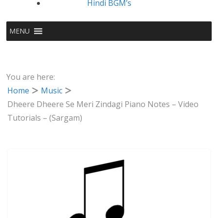
Hindi BGM’s
MENU
You are here:
Home
Music
Dheere Dheere Se Meri Zindagi Piano Notes – Video
Tutorials – (Sargam)