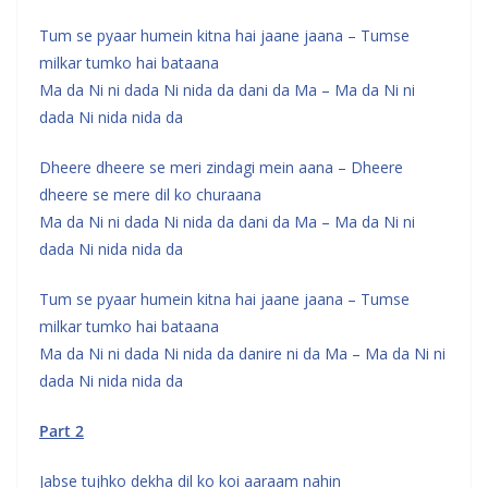
Tum se pyaar humein kitna hai jaane jaana – Tumse
milkar tumko hai bataana
Ma da Ni ni dada Ni nida da dani da Ma – Ma da Ni ni
dada Ni nida nida da
Dheere dheere se meri zindagi mein aana – Dheere
dheere se mere dil ko churaana
Ma da Ni ni dada Ni nida da dani da Ma – Ma da Ni ni
dada Ni nida nida da
Tum se pyaar humein kitna hai jaane jaana – Tumse
milkar tumko hai bataana
Ma da Ni ni dada Ni nida da danire ni da Ma – Ma da Ni ni
dada Ni nida nida da
Part 2
Jabse tujhko dekha dil ko koi aaraam nahin