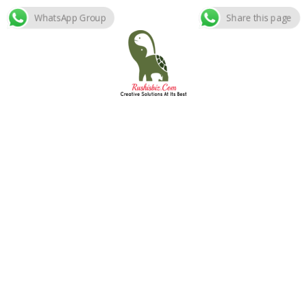
WhatsApp Group
Share this page
Skip
to
content